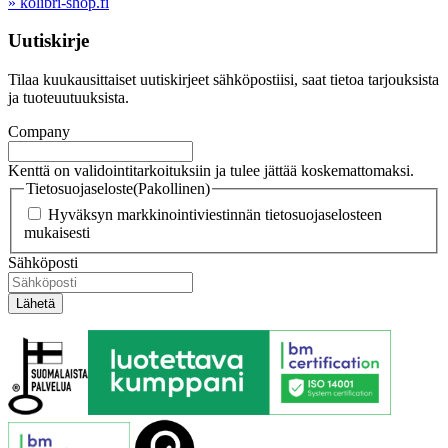
» kolibri-shop.fi
Uutiskirje
Tilaa kuukausittaiset uutiskirjeet sähköpostiisi, saat tietoa tarjouksista
ja tuoteuutuuksista.
Company
Kenttä on validointitarkoituksiin ja tulee jättää koskemattomaksi.
Tietosuojaseloste
(Pakollinen)
Hyväksyn markkinointiviestinnän tietosuojaselosteen
mukaisesti
Sähköposti