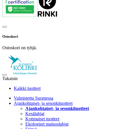
Ostoskori
Ostoskori on tyhjä.
Takaisin
Kaikki tuotteet
Valmistettu Suomessa
Ajankohtaiset- ja sesonkituotteet
Ajankohtaiset- ja sesonkituotteet
Kesälahjat
Kotimaiset tuotteet
Ekologiset mainoslahjat