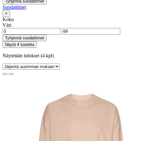
Tyhjennä suodattimet
Suodattimet
×
Koko
Väri
Tyhjennä suodattimet
Näytä 4 tuotetta
Näytetään tulokset (4 kpl)