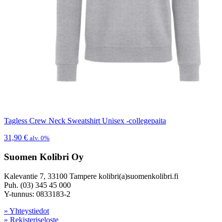
Tagless Crew Neck Sweatshirt Unisex -collegepaita
31,90
€
alv. 0%
Suomen Kolibri Oy
Kalevantie 7, 33100 Tampere kolibri(a)suomenkolibri.fi
Puh. (03) 345 45 000
Y-tunnus: 0833183-2
» Yhteystiedot
» Rekisteriseloste