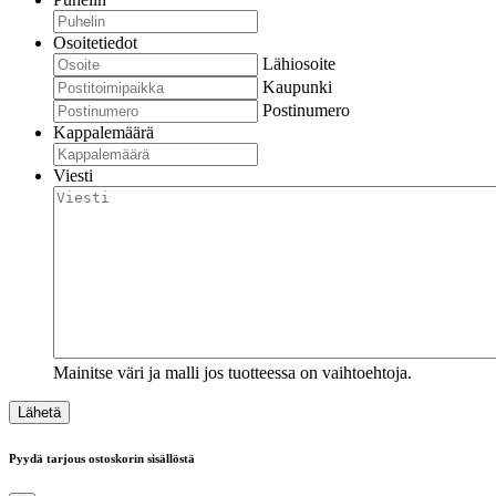
Osoitetiedot
Lähiosoite
Kaupunki
Postinumero
Kappalemäärä
Viesti
Mainitse väri ja malli jos tuotteessa on vaihtoehtoja.
Pyydä tarjous ostoskorin sisällöstä