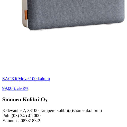
SACKit Move 100 kaiutin
99,00
€
alv. 0%
Suomen Kolibri Oy
Kalevantie 7, 33100 Tampere kolibri(a)suomenkolibri.fi
Puh. (03) 345 45 000
Y-tunnus: 0833183-2