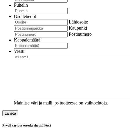
Puhelin
Osoitetiedot
Lähiosoite
Kaupunki
Postinumero
Kappalemäärä
Viesti
Mainitse väri ja malli jos tuotteessa on vaihtoehtoja.
Pyydä tarjous ostoskorin sisällöstä