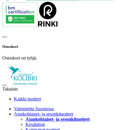
Ostoskori
Ostoskori on tyhjä.
Takaisin
Kaikki tuotteet
Valmistettu Suomessa
Ajankohtaiset- ja sesonkituotteet
Ajankohtaiset- ja sesonkituotteet
Kesälahjat
Kotimaiset tuotteet