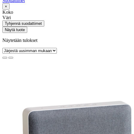
Suodattimet
×
Koko
Väri
Tyhjennä suodattimet
Näytä tuote
Näytetään tulokset