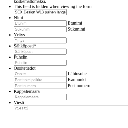
koskemattomaksi.
This field is hidden when viewing the form
Nimi
Etunimi
Sukunimi
Yritys
Sähköposti
*
Puhelin
Osoitetiedot
Lähiosoite
Kaupunki
Postinumero
Kappalemäärä
Viesti