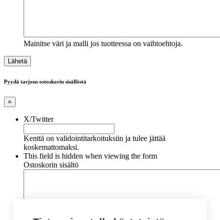
Mainitse väri ja malli jos tuotteessa on vaihtoehtoja.
Pyydä tarjous ostoskorin sisällöstä
×
X/Twitter
Kenttä on validointitarkoituksiin ja tulee jättää
koskemattomaksi.
This field is hidden when viewing the form
Ostoskorin sisältö