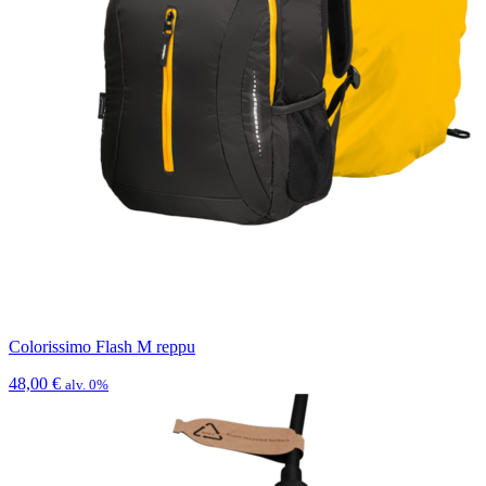
Colorissimo Flash M reppu
48,00
€
alv. 0%