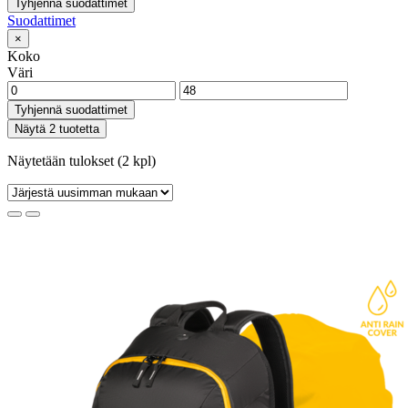
Tyhjennä suodattimet
Suodattimet
×
Koko
Väri
Tyhjennä suodattimet
Näytä 2 tuotetta
Näytetään tulokset (2 kpl)