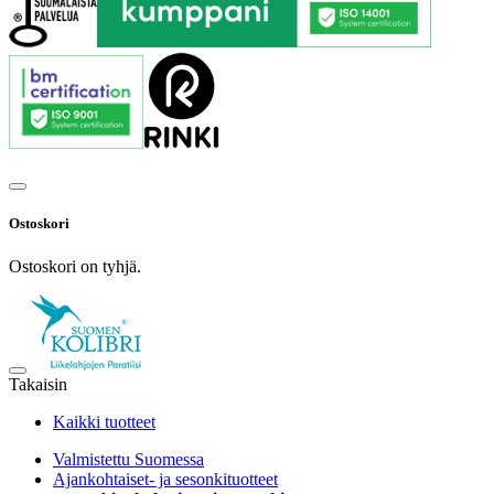
Ostoskori
Ostoskori on tyhjä.
Takaisin
Kaikki tuotteet
Valmistettu Suomessa
Ajankohtaiset- ja sesonkituotteet