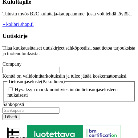
Kuluttajille
Tutustu myös B2C kuluttaja-kauppaamme, josta voit tehdä löytöjä.
» kolibri-shop.fi
Uutiskirje
Tilaa kuukausittaiset uutiskirjeet sähköpostiisi, saat tietoa tarjouksista
ja tuoteuutuuksista.
Company
Kenttä on validointitarkoituksiin ja tulee jättää koskemattomaksi.
Tietosuojaseloste
(Pakollinen)
Hyväksyn markkinointiviestinnän tietosuojaselosteen
mukaisesti
Sähköposti