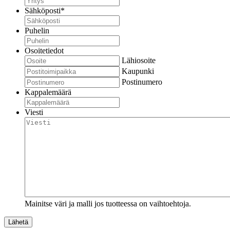
Sähköposti
*
Puhelin
Osoitetiedot
Lähiosoite
Kaupunki
Postinumero
Kappalemäärä
Viesti
Mainitse väri ja malli jos tuotteessa on vaihtoehtoja.