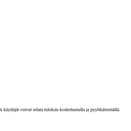
den käyttäjät voivat selata tuloksia koskettamalla ja pyyhkäisemällä.