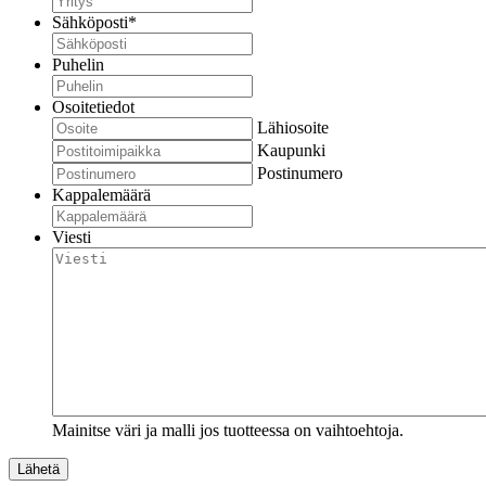
Sähköposti
*
Puhelin
Osoitetiedot
Lähiosoite
Kaupunki
Postinumero
Kappalemäärä
Viesti
Mainitse väri ja malli jos tuotteessa on vaihtoehtoja.