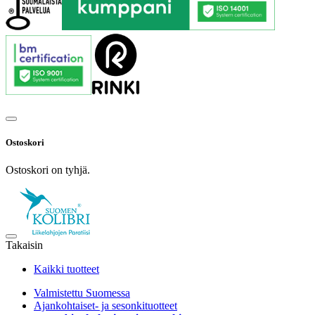
Ostoskori
Ostoskori on tyhjä.
Takaisin
Kaikki tuotteet
Valmistettu Suomessa
Ajankohtaiset- ja sesonkituotteet