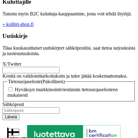
Kuluttajille
Tutustu myös B2C kuluttaja-kauppaamme, josta voit tehdä löytöjä.
» kolibri-shop.fi
Uutiskirje
Tilaa kuukausittaiset uutiskirjeet sähköpostiisi, saat tietoa tarjouksista
ja tuoteuutuuksista.
X/Twitter
Kenttä on validointitarkoituksiin ja tulee jättää koskemattomaksi.
Tietosuojaseloste
(Pakollinen)
Hyväksyn markkinointiviestinnän tietosuojaselosteen
mukaisesti
Sähköposti