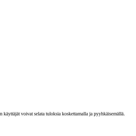
den käyttäjät voivat selata tuloksia koskettamalla ja pyyhkäisemällä.