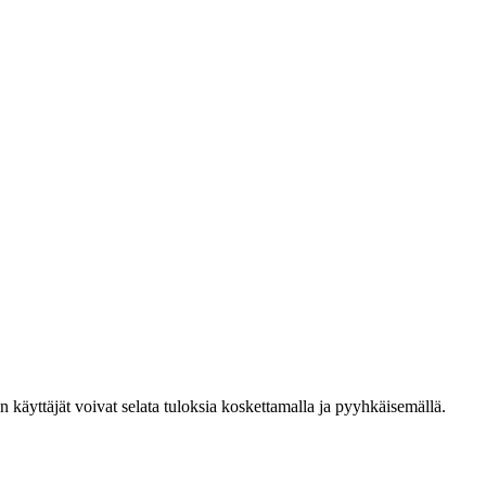
den käyttäjät voivat selata tuloksia koskettamalla ja pyyhkäisemällä.