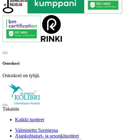
Ostoskori
Ostoskori on tyhjä.
Takaisin
Kaikki tuotteet
Valmistettu Suomessa
Ajankohtaiset- ja sesonkituotteet