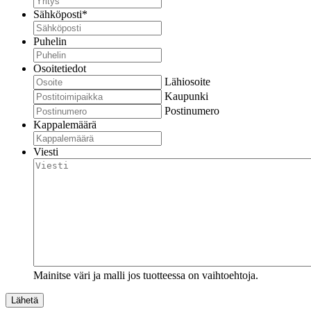
Sähköposti
*
Puhelin
Osoitetiedot
Lähiosoite
Kaupunki
Postinumero
Kappalemäärä
Viesti
Mainitse väri ja malli jos tuotteessa on vaihtoehtoja.