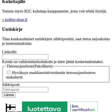
Kuluttajille
Tutustu myös B2C kuluttaja-kauppaamme, josta voit tehdä löytöjä.
» kolibri-shop.fi
Uutiskirje
Tilaa kuukausittaiset uutiskirjeet sähköpostiisi, saat tietoa tarjouksista
ja tuoteuutuuksista.
LinkedIn
Kenttä on validointitarkoituksiin ja tulee jättää koskemattomaksi.
Tietosuojaseloste
(Pakollinen)
Hyväksyn markkinointiviestinnän tietosuojaselosteen
mukaisesti
Sähköposti