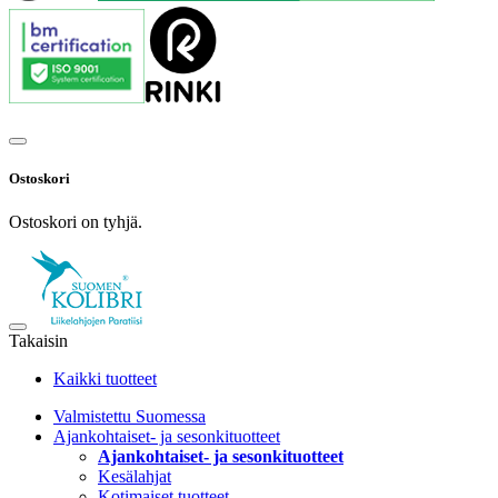
Ostoskori
Ostoskori on tyhjä.
Takaisin
Kaikki tuotteet
Valmistettu Suomessa
Ajankohtaiset- ja sesonkituotteet
Ajankohtaiset- ja sesonkituotteet
Kesälahjat
Kotimaiset tuotteet