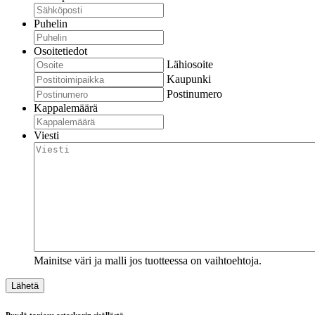
Puhelin
Osoitetiedot
Lähiosoite
Kaupunki
Postinumero
Kappalemäärä
Viesti
Mainitse väri ja malli jos tuotteessa on vaihtoehtoja.