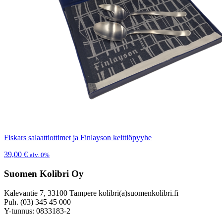
Fiskars salaattiottimet ja Finlayson keittiöpyyhe
39,00
€
alv. 0%
Suomen Kolibri Oy
Kalevantie 7, 33100 Tampere kolibri(a)suomenkolibri.fi
Puh. (03) 345 45 000
Y-tunnus: 0833183-2