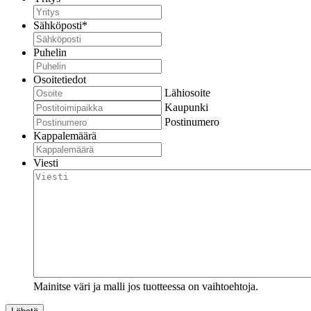
Sähköposti
*
Puhelin
Osoitetiedot
Lähiosoite
Kaupunki
Postinumero
Kappalemäärä
Viesti
Mainitse väri ja malli jos tuotteessa on vaihtoehtoja.