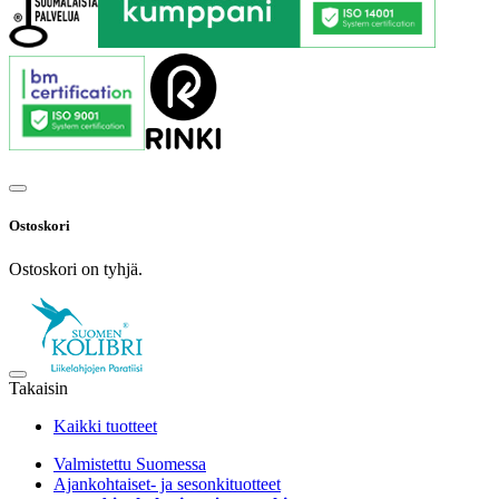
Ostoskori
Ostoskori on tyhjä.
Takaisin
Kaikki tuotteet
Valmistettu Suomessa
Ajankohtaiset- ja sesonkituotteet