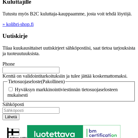
Kuluttajille
Tutustu myös B2C kuluttaja-kauppaamme, josta voit tehdä löytöjä.
» kolibri-shop.fi
Uutiskirje
Tilaa kuukausittaiset uutiskirjeet sähköpostiisi, saat tietoa tarjouksista
ja tuoteuutuuksista.
Phone
Kenttä on validointitarkoituksiin ja tulee jättää koskemattomaksi.
Tietosuojaseloste
(Pakollinen)
Hyväksyn markkinointiviestinnän tietosuojaselosteen
mukaisesti
Sähköposti