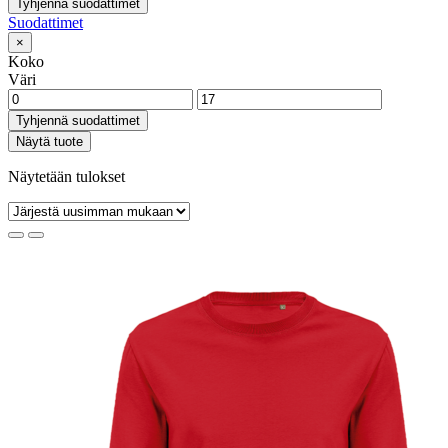
Tyhjennä suodattimet
Suodattimet
×
Koko
Väri
Tyhjennä suodattimet
Näytä tuote
Näytetään tulokset