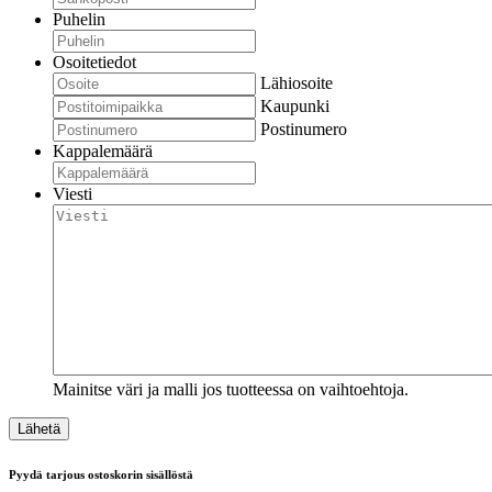
Puhelin
Osoitetiedot
Lähiosoite
Kaupunki
Postinumero
Kappalemäärä
Viesti
Mainitse väri ja malli jos tuotteessa on vaihtoehtoja.
Pyydä tarjous ostoskorin sisällöstä