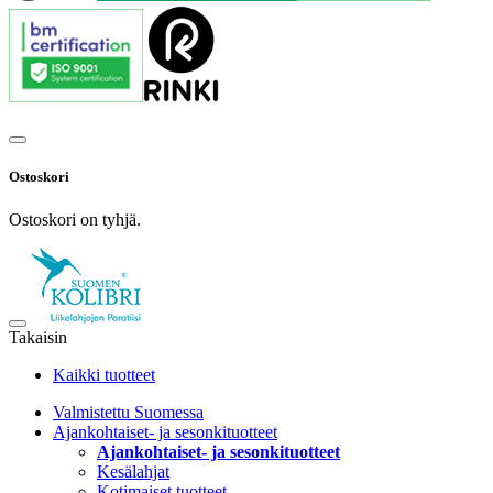
Ostoskori
Ostoskori on tyhjä.
Takaisin
Kaikki tuotteet
Valmistettu Suomessa
Ajankohtaiset- ja sesonkituotteet
Ajankohtaiset- ja sesonkituotteet
Kesälahjat
Kotimaiset tuotteet