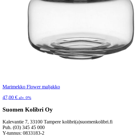
Marimekko Flower maljakko
47,00
€
alv. 0%
Suomen Kolibri Oy
Kalevantie 7, 33100 Tampere kolibri(a)suomenkolibri.fi
Puh. (03) 345 45 000
Y-tunnus: 0833183-2