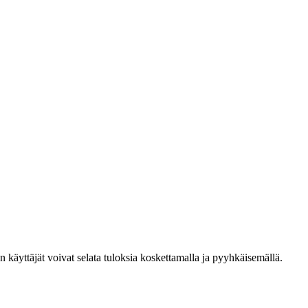
den käyttäjät voivat selata tuloksia koskettamalla ja pyyhkäisemällä.