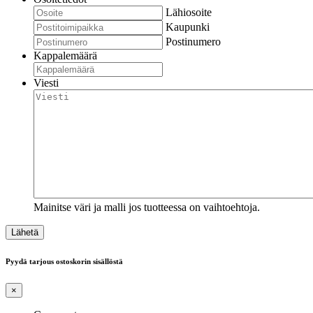
Lähiosoite
Kaupunki
Postinumero
Kappalemäärä
Viesti
Mainitse väri ja malli jos tuotteessa on vaihtoehtoja.
Pyydä tarjous ostoskorin sisällöstä
×