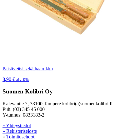
Paistiveitsi sekä haarukka
8,90
€
alv. 0%
Suomen Kolibri Oy
Kalevantie 7, 33100 Tampere kolibri(a)suomenkolibri.fi
Puh. (03) 345 45 000
Y-tunnus: 0833183-2
» Yhteystiedot
» Rekisteriseloste
»
Toimitusehdot