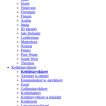
Dorre
Finlayson
Firephant
Fiskars
Arabia
Iittala
ID Identity
Jalo Helsinki
Leatherman
Matterhorn
Neutral
Printer
Pure Waste
South West
Thermos
Keittiötarvikkeet
Keittiötarvikkeet
Aterimet ja ottimet
Ensiapulaukut ja -tarvikkeet
Essut
Grillaustarvikkeet
Keittiölaitteet
Keittiöpyyhkeet ja tiskirätit
Keittiösetit
Leivontatarvikkeet