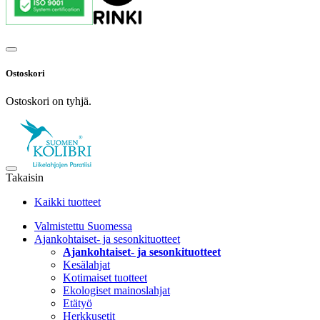
Ostoskori
Ostoskori on tyhjä.
Takaisin
Kaikki tuotteet
Valmistettu Suomessa
Ajankohtaiset- ja sesonkituotteet
Ajankohtaiset- ja sesonkituotteet
Kesälahjat
Kotimaiset tuotteet
Ekologiset mainoslahjat
Etätyö
Herkkusetit