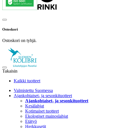
Ostoskori
Ostoskori on tyhjä.
Takaisin
Kaikki tuotteet
Valmistettu Suomessa
Ajankohtaiset- ja sesonkituotteet
Ajankohtaiset- ja sesonkituotteet
Kesälahjat
Kotimaiset tuotteet
Ekologiset mainoslahjat
Etätyö
Herkkusetit