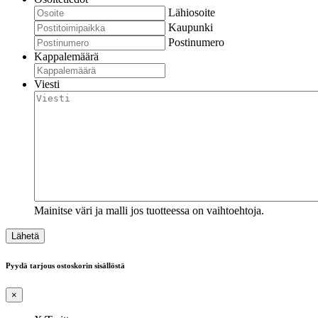
Lähiosoite
Kaupunki
Postinumero
Kappalemäärä
Viesti
Mainitse väri ja malli jos tuotteessa on vaihtoehtoja.
Pyydä tarjous ostoskorin sisällöstä
×