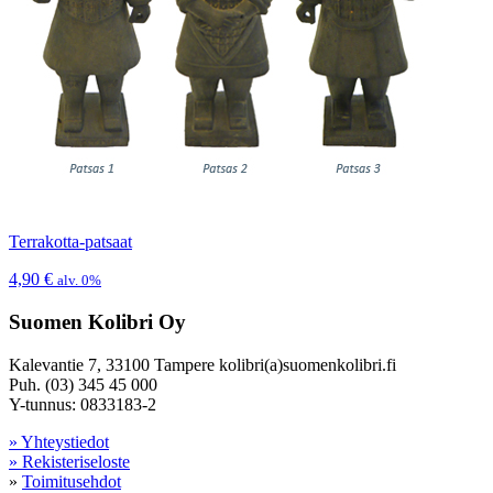
Terrakotta-patsaat
4,90
€
alv. 0%
Suomen Kolibri Oy
Kalevantie 7, 33100 Tampere kolibri(a)suomenkolibri.fi
Puh. (03) 345 45 000
Y-tunnus: 0833183-2
» Yhteystiedot
» Rekisteriseloste
»
Toimitusehdot