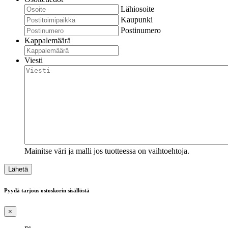
Lähiosoite
Kaupunki
Postinumero
Kappalemäärä
Viesti
Mainitse väri ja malli jos tuotteessa on vaihtoehtoja.
Pyydä tarjous ostoskorin sisällöstä
×