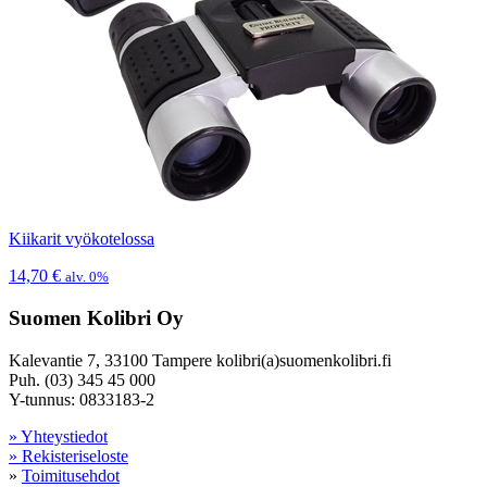
Kiikarit vyökotelossa
14,70
€
alv. 0%
Suomen Kolibri Oy
Kalevantie 7, 33100 Tampere kolibri(a)suomenkolibri.fi
Puh. (03) 345 45 000
Y-tunnus: 0833183-2
» Yhteystiedot
» Rekisteriseloste
»
Toimitusehdot