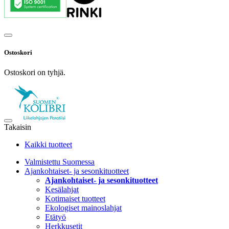
Ostoskori
Ostoskori on tyhjä.
Takaisin
Kaikki tuotteet
Valmistettu Suomessa
Ajankohtaiset- ja sesonkituotteet
Ajankohtaiset- ja sesonkituotteet
Kesälahjat
Kotimaiset tuotteet
Ekologiset mainoslahjat
Etätyö
Herkkusetit