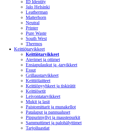
ID Identity
Jalo Helsinki
Leatherman
Matterhorn
Neutral
Printer
Pure Waste
South West
Thermos
Keittiötarvikkeet
Keittiötarvikkeet
Aterimet ja ottimet
Ensiapulaukut ja -tarvikkeet
Essut
Grillaustarvikkeet
Keittiölaitteet
Keittiöpyyhkeet ja tiskirätit
Keittiösetit
Leivontatarvikkeet
Mukit ja lasit
Paistomittarit ja munakellot
Patalaput ja pannualuset
Pippurimyllyt ja maustepurkit
Sammuttimet ja palohälyttimet
Tarjoiluastiat