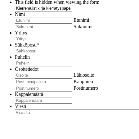
This field is hidden when viewing the form
Nimi
Etunimi
Sukunimi
Yritys
Sähköposti
*
Puhelin
Osoitetiedot
Lähiosoite
Kaupunki
Postinumero
Kappalemäärä
Viesti