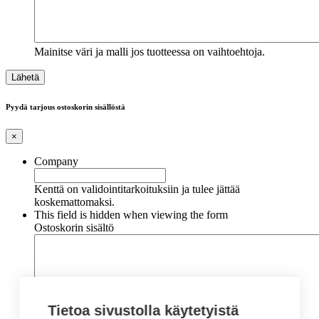
Mainitse väri ja malli jos tuotteessa on vaihtoehtoja.
Pyydä tarjous ostoskorin sisällöstä
×
Company
Kenttä on validointitarkoituksiin ja tulee jättää
koskemattomaksi.
This field is hidden when viewing the form
Ostoskorin sisältö
Tietoa sivustolla käytetyistä