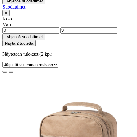
Tyhjennä suodattimet
Suodattimet
×
Koko
Väri
Tyhjennä suodattimet
Näytä 2 tuotetta
Näytetään tulokset (2 kpl)