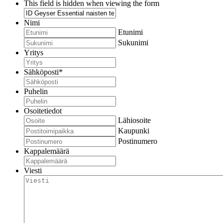
This field is hidden when viewing the form
Nimi
Etunimi
Sukunimi
Yritys
Sähköposti
*
Puhelin
Osoitetiedot
Lähiosoite
Kaupunki
Postinumero
Kappalemäärä
Viesti