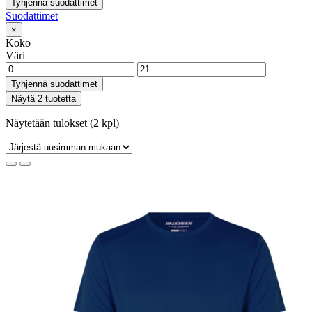
Tyhjennä suodattimet
Suodattimet
×
Koko
Väri
Tyhjennä suodattimet
Näytä 2 tuotetta
Näytetään tulokset (2 kpl)