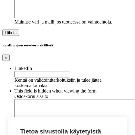
Mainitse väri ja malli jos tuotteessa on vaihtoehtoja.
Pyydä tarjous ostoskorin sisällöstä
×
LinkedIn
Kenttä on validointitarkoituksiin ja tulee jättää
koskemattomaksi.
This field is hidden when viewing the form
Ostoskorin sisältö
Tietoa sivustolla käytetyistä