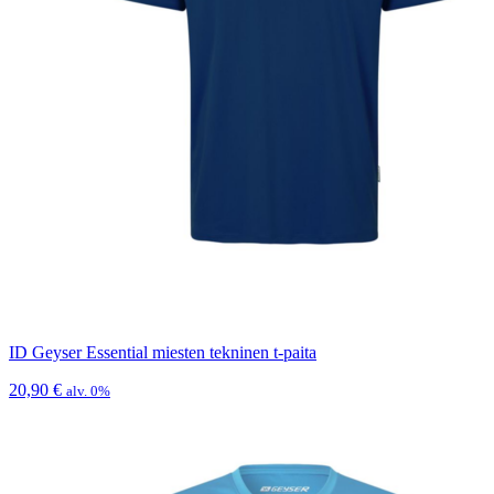
ID Geyser Essential miesten tekninen t-paita
20,90
€
alv. 0%