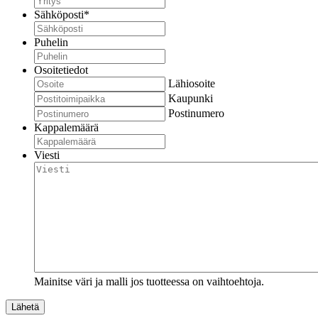
Sähköposti
*
Puhelin
Osoitetiedot
Lähiosoite
Kaupunki
Postinumero
Kappalemäärä
Viesti
Mainitse väri ja malli jos tuotteessa on vaihtoehtoja.