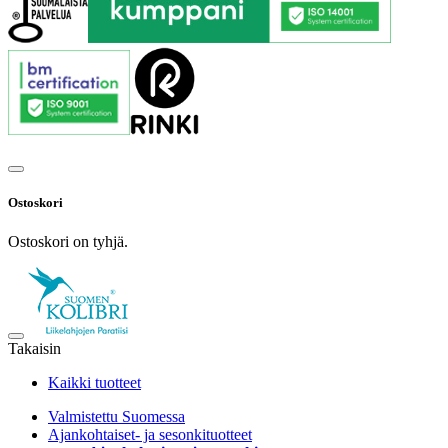
Ostoskori
Ostoskori on tyhjä.
Takaisin
Kaikki tuotteet
Valmistettu Suomessa
Ajankohtaiset- ja sesonkituotteet