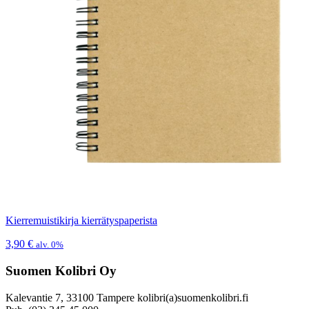
Kierremuistikirja kierrätyspaperista
3,90
€
alv. 0%
Suomen Kolibri Oy
Kalevantie 7, 33100 Tampere kolibri(a)suomenkolibri.fi