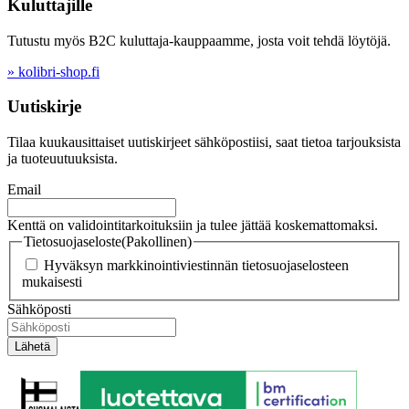
Kuluttajille
Tutustu myös B2C kuluttaja-kauppaamme, josta voit tehdä löytöjä.
» kolibri-shop.fi
Uutiskirje
Tilaa kuukausittaiset uutiskirjeet sähköpostiisi, saat tietoa tarjouksista
ja tuoteuutuuksista.
Email
Kenttä on validointitarkoituksiin ja tulee jättää koskemattomaksi.
Tietosuojaseloste
(Pakollinen)
Hyväksyn markkinointiviestinnän tietosuojaselosteen
mukaisesti
Sähköposti