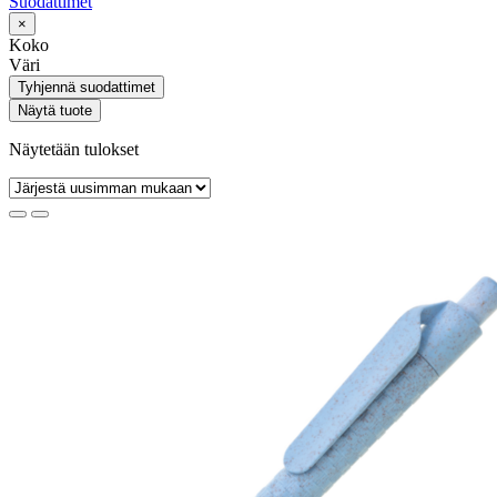
Suodattimet
×
Koko
Väri
Tyhjennä suodattimet
Näytä tuote
Näytetään tulokset