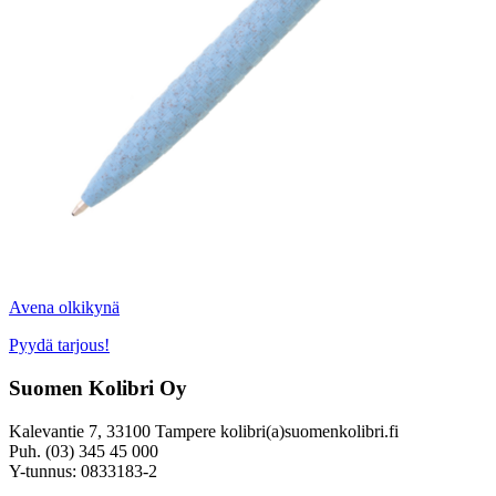
Avena olkikynä
Pyydä tarjous!
Suomen Kolibri Oy
Kalevantie 7, 33100 Tampere kolibri(a)suomenkolibri.fi
Puh. (03) 345 45 000
Y-tunnus: 0833183-2