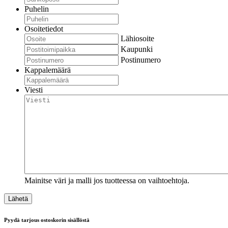
Puhelin
Osoitetiedot
Lähiosoite
Kaupunki
Postinumero
Kappalemäärä
Viesti
Mainitse väri ja malli jos tuotteessa on vaihtoehtoja.
Pyydä tarjous ostoskorin sisällöstä