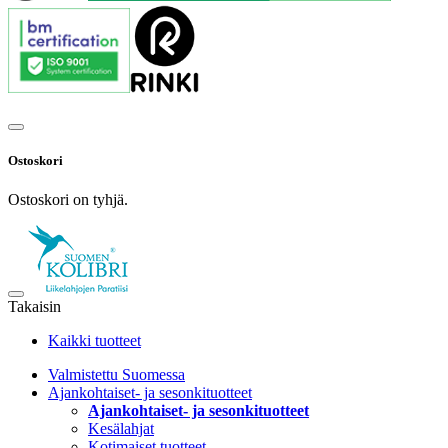
Ostoskori
Ostoskori on tyhjä.
Takaisin
Kaikki tuotteet
Valmistettu Suomessa
Ajankohtaiset- ja sesonkituotteet
Ajankohtaiset- ja sesonkituotteet
Kesälahjat
Kotimaiset tuotteet