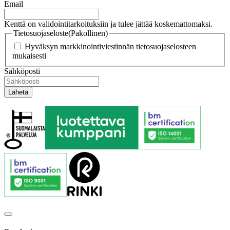
Email
Kenttä on validointitarkoituksiin ja tulee jättää koskemattomaksi.
Tietosuojaseloste
(Pakollinen)
Hyväksyn markkinointiviestinnän tietosuojaselosteen
mukaisesti
Sähköposti