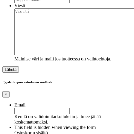
Viesti
Mainitse väri ja malli jos tuotteessa on vaihtoehtoja.
Pyydä tarjous ostoskorin sisällöstä
×
Email
Kenttä on validointitarkoituksiin ja tulee jättää
koskemattomaksi.
This field is hidden when viewing the form
Ostoskorin sisältö