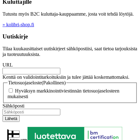
Kuluttajille
Tutustu myös B2C kuluttaja-kauppaamme, josta voit tehdä löytöjä.
» kolibri-shop.fi
Uutiskirje
Tilaa kuukausittaiset uutiskirjeet sähköpostiisi, saat tietoa tarjouksista
ja tuoteuutuuksista.
URL
Kenttä on validointitarkoituksiin ja tulee jättää koskemattomaksi.
Tietosuojaseloste
(Pakollinen)
Hyväksyn markkinointiviestinnän tietosuojaselosteen
mukaisesti
Sähköposti