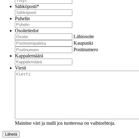
Sähköposti
*
Puhelin
Osoitetiedot
Lähiosoite
Kaupunki
Postinumero
Kappalemäärä
Viesti
Mainitse väri ja malli jos tuotteessa on vaihtoehtoja.