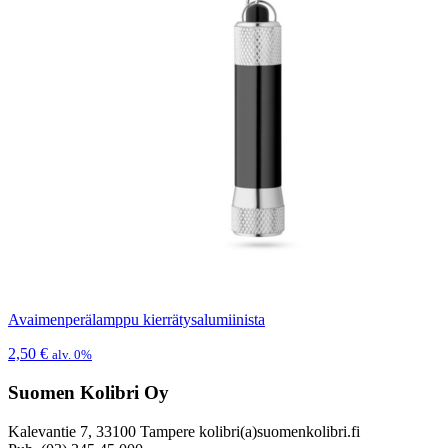
Avaimenperälamppu kierrätysalumiinista
2,50
€
alv. 0%
Suomen Kolibri Oy
Kalevantie 7, 33100 Tampere kolibri(a)suomenkolibri.fi