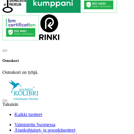
Ostoskori
Ostoskori on tyhjä.
Takaisin
Kaikki tuotteet
Valmistettu Suomessa
Ajankohtaiset- ja sesonkituotteet