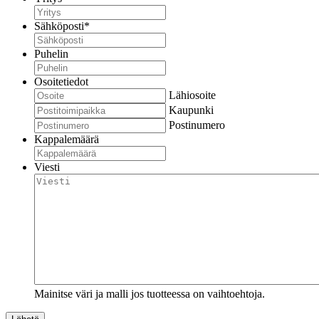
Sähköposti
*
Puhelin
Osoitetiedot
Lähiosoite
Kaupunki
Postinumero
Kappalemäärä
Viesti
Mainitse väri ja malli jos tuotteessa on vaihtoehtoja.