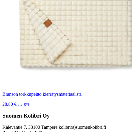
Branson torkkupeitto kierrätysmateriaalista
28,80
€
alv. 0%
Suomen Kolibri Oy
Kalevantie 7, 33100 Tampere kolibri(a)suomenkolibri.fi