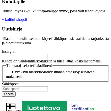
Kuluttajille
Tutustu myös B2C kuluttaja-kauppaamme, josta voit tehdä löytöjä.
» kolibri-shop.fi
Uutiskirje
Tilaa kuukausittaiset uutiskirjeet sähköpostiisi, saat tietoa tarjouksista
ja tuoteuutuuksista.
Instagram
Kenttä on validointitarkoituksiin ja tulee jättää koskemattomaksi.
Tietosuojaseloste
(Pakollinen)
Hyväksyn markkinointiviestinnän tietosuojaselosteen
mukaisesti
Sähköposti