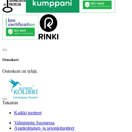
Ostoskori
Ostoskori on tyhjä.
Takaisin
Kaikki tuotteet
Valmistettu Suomessa
Ajankohtaiset- ja sesonkituotteet