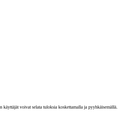
den käyttäjät voivat selata tuloksia koskettamalla ja pyyhkäisemällä.