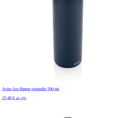
Avira Ara fliptop vesipullo 500 ml
25,40
€
alv. 0%