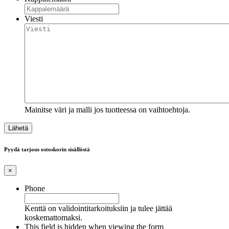
Viesti
Mainitse väri ja malli jos tuotteessa on vaihtoehtoja.
Pyydä tarjous ostoskorin sisällöstä
×
Phone
Kenttä on validointitarkoituksiin ja tulee jättää
koskemattomaksi.
This field is hidden when viewing the form