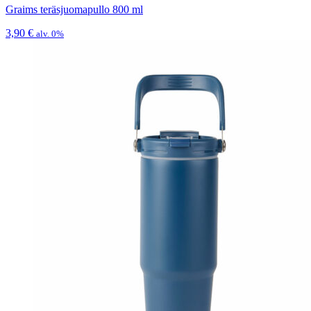
Graims teräsjuomapullo 800 ml
3,90
€
alv. 0%