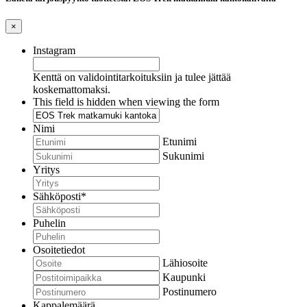
×
Instagram
Kenttä on validointitarkoituksiin ja tulee jättää
koskemattomaksi.
This field is hidden when viewing the form
Nimi
Etunimi
Sukunimi
Yritys
Sähköposti
*
Puhelin
Osoitetiedot
Lähiosoite
Kaupunki
Postinumero
Kappalemäärä