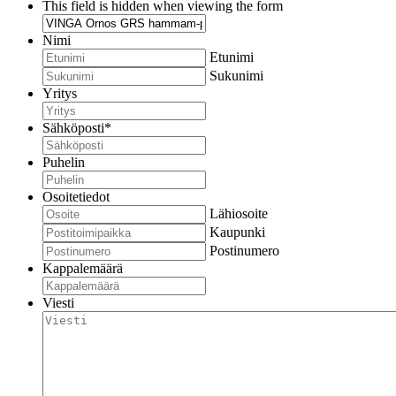
This field is hidden when viewing the form
Nimi
Etunimi
Sukunimi
Yritys
Sähköposti
*
Puhelin
Osoitetiedot
Lähiosoite
Kaupunki
Postinumero
Kappalemäärä
Viesti