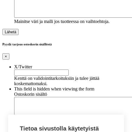
Mainitse väri ja malli jos tuotteessa on vaihtoehtoja.
Pyydä tarjous ostoskorin sisällöstä
×
X/Twitter
Kenttä on validointitarkoituksiin ja tulee jättää
koskemattomaksi.
This field is hidden when viewing the form
Ostoskorin sisältö
Tietoa sivustolla käytetyistä