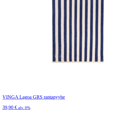
VINGA Lagoa GRS rantapyyhe
39,90
€
alv. 0%