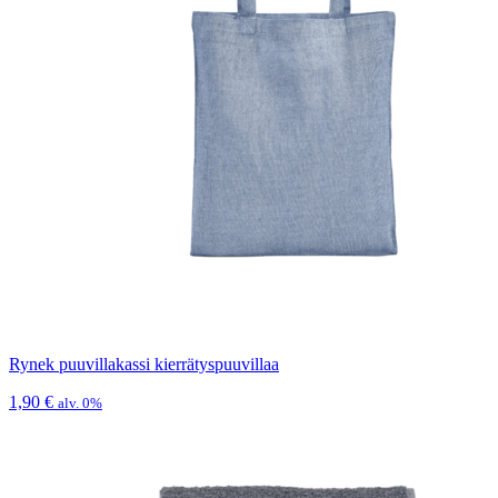
Rynek puuvillakassi kierrätyspuuvillaa
1,90
€
alv. 0%