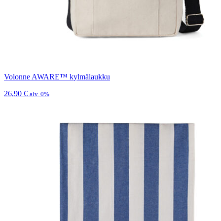
Volonne AWARE™ kylmälaukku
26,90
€
alv. 0%