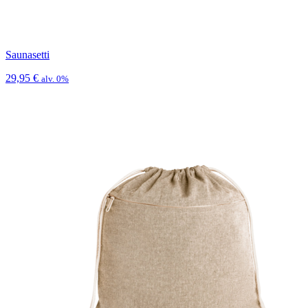
Saunasetti
29,95
€
alv. 0%