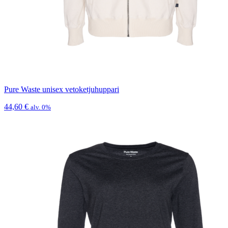
Pure Waste unisex vetoketjuhuppari
44,60
€
alv. 0%