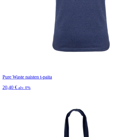
Pure Waste naisten t-paita
20,40
€
alv. 0%