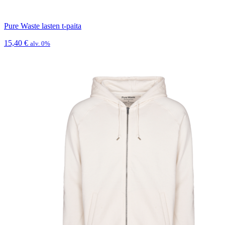
Pure Waste lasten t-paita
15,40
€
alv. 0%