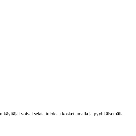
den käyttäjät voivat selata tuloksia koskettamalla ja pyyhkäisemällä.