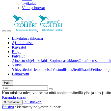
Työkalut
Viltit ja huovat
Liikelahjavalikoima
Ajankohtaista
Kuvastot
Blogi
Palvelut
Aineisto-ohje
Liikelahjat
Sopimusasiakkuus
Graafinen suunnittel
Yritys
Yhteystiedot
Tietoa meistä
Vastuullisuus
Sertifikaatit
Eettinen ohjei
Lahjakortti
Haku
Kun tuloksia tulee, voit selata niitä nuolinäppäimillä ylös ja alas ja si
Kirjaudu sisään
0
Ostoskori
0
Ostoskori
Etusivu
/
kierrätetty polyesteri huppari