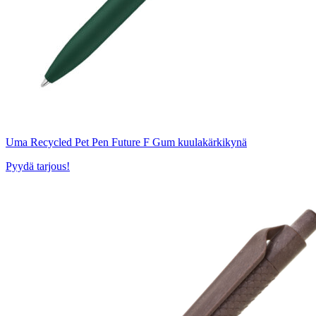
Uma Recycled Pet Pen Future F Gum kuulakärkikynä
Pyydä tarjous!