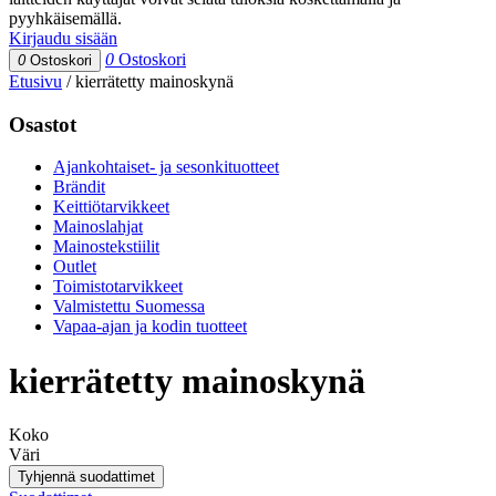
pyyhkäisemällä.
Kirjaudu sisään
0
Ostoskori
0
Ostoskori
Etusivu
/
kierrätetty mainoskynä
Osastot
Ajankohtaiset- ja sesonkituotteet
Brändit
Keittiötarvikkeet
Mainoslahjat
Mainostekstiilit
Outlet
Toimistotarvikkeet
Valmistettu Suomessa
Vapaa-ajan ja kodin tuotteet
kierrätetty mainoskynä
Koko
Väri
Tyhjennä suodattimet