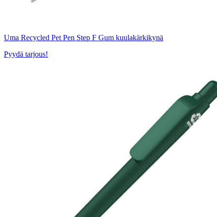
Uma Recycled Pet Pen Step F Gum kuulakärkikynä
Pyydä tarjous!