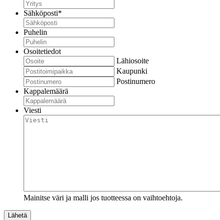
Sähköposti
*
Puhelin
Osoitetiedot
Lähiosoite
Kaupunki
Postinumero
Kappalemäärä
Viesti
Mainitse väri ja malli jos tuotteessa on vaihtoehtoja.