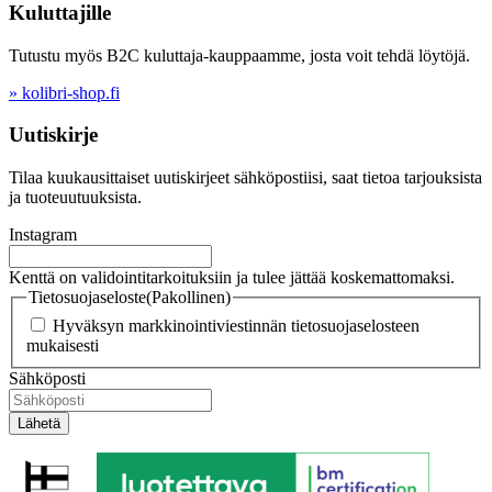
Kuluttajille
Tutustu myös B2C kuluttaja-kauppaamme, josta voit tehdä löytöjä.
» kolibri-shop.fi
Uutiskirje
Tilaa kuukausittaiset uutiskirjeet sähköpostiisi, saat tietoa tarjouksista
ja tuoteuutuuksista.
Instagram
Kenttä on validointitarkoituksiin ja tulee jättää koskemattomaksi.
Tietosuojaseloste
(Pakollinen)
Hyväksyn markkinointiviestinnän tietosuojaselosteen
mukaisesti
Sähköposti