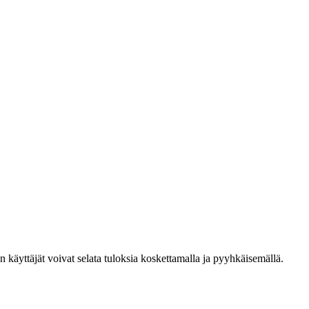
den käyttäjät voivat selata tuloksia koskettamalla ja pyyhkäisemällä.