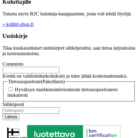
Kuluttajille
Tutustu myös B2C kuluttaja-kauppaamme, josta voit tehdä löytöjä.
» kolibri-shop.fi
Uutiskirje
Tilaa kuukausittaiset uutiskirjeet sähköpostiisi, saat tietoa tarjouksista
ja tuoteuutuuksista.
Comments
Kenttä on validointitarkoituksiin ja tulee jättää koskemattomaksi.
Tietosuojaseloste
(Pakollinen)
Hyväksyn markkinointiviestinnän tietosuojaselosteen
mukaisesti
Sähköposti