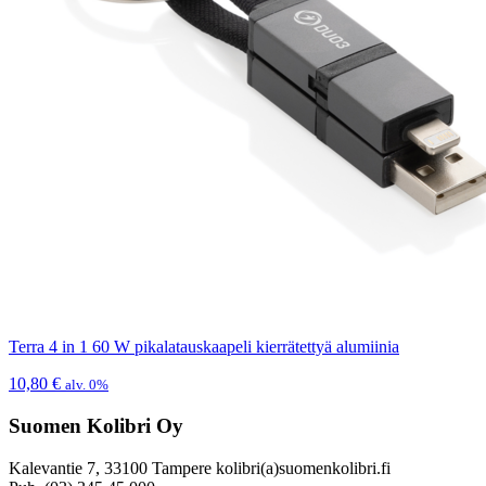
Terra 4 in 1 60 W pikalatauskaapeli kierrätettyä alumiinia
10,80
€
alv. 0%
Suomen Kolibri Oy
Kalevantie 7, 33100 Tampere kolibri(a)suomenkolibri.fi