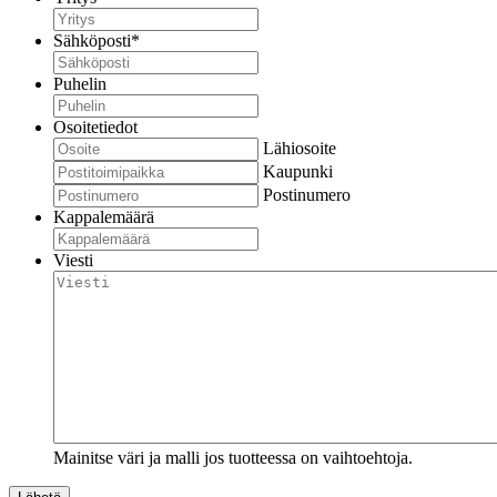
Sähköposti
*
Puhelin
Osoitetiedot
Lähiosoite
Kaupunki
Postinumero
Kappalemäärä
Viesti
Mainitse väri ja malli jos tuotteessa on vaihtoehtoja.