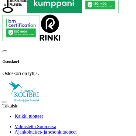
Ostoskori
Ostoskori on tyhjä.
Takaisin
Kaikki tuotteet
Valmistettu Suomessa
Ajankohtaiset- ja sesonkituotteet