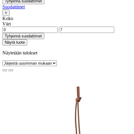
Tyhjennä suodattimet
Suodattimet
×
Koko
Väri
Tyhjennä suodattimet
Näytä tuote
Näytetään tulokset