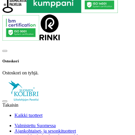
Ostoskori
Ostoskori on tyhjä.
Takaisin
Kaikki tuotteet
Valmistettu Suomessa
Ajankohtaiset- ja sesonkituotteet