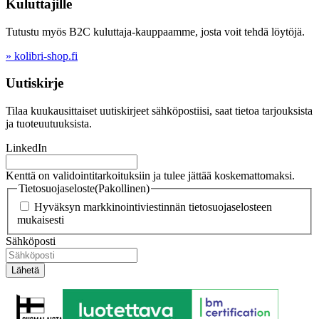
Kuluttajille
Tutustu myös B2C kuluttaja-kauppaamme, josta voit tehdä löytöjä.
» kolibri-shop.fi
Uutiskirje
Tilaa kuukausittaiset uutiskirjeet sähköpostiisi, saat tietoa tarjouksista
ja tuoteuutuuksista.
LinkedIn
Kenttä on validointitarkoituksiin ja tulee jättää koskemattomaksi.
Tietosuojaseloste
(Pakollinen)
Hyväksyn markkinointiviestinnän tietosuojaselosteen
mukaisesti
Sähköposti