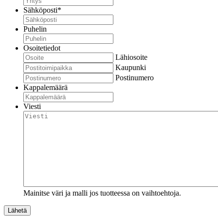
Sähköposti
*
Puhelin
Osoitetiedot
Lähiosoite
Kaupunki
Postinumero
Kappalemäärä
Viesti
Mainitse väri ja malli jos tuotteessa on vaihtoehtoja.