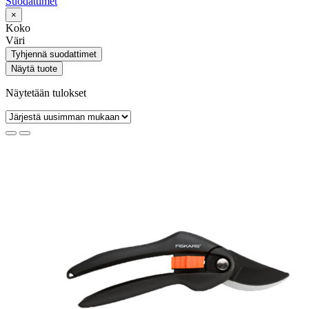
Suodattimet
×
Koko
Väri
Tyhjennä suodattimet
Näytä tuote
Näytetään tulokset