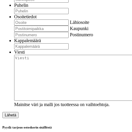
Puhelin
Osoitetiedot
Lähiosoite
Kaupunki
Postinumero
Kappalemäärä
Viesti
Mainitse väri ja malli jos tuotteessa on vaihtoehtoja.
Pyydä tarjous ostoskorin sisällöstä