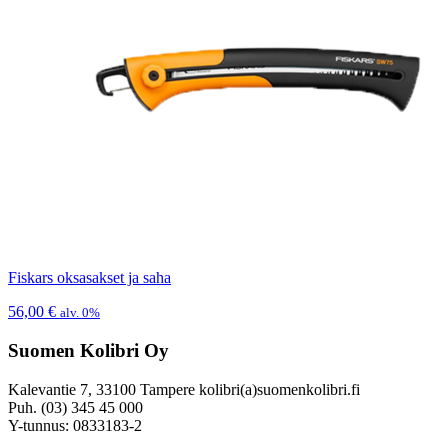
Fiskars oksasakset ja saha
56,00
€
alv. 0%
Suomen Kolibri Oy
Kalevantie 7, 33100 Tampere kolibri(a)suomenkolibri.fi
Puh. (03) 345 45 000
Y-tunnus: 0833183-2