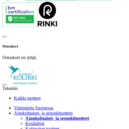
Ostoskori
Ostoskori on tyhjä.
Takaisin
Kaikki tuotteet
Valmistettu Suomessa
Ajankohtaiset- ja sesonkituotteet
Ajankohtaiset- ja sesonkituotteet
Kesälahjat
Kotimaiset tuotteet