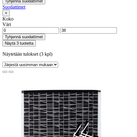
Tyhjennä suodattimet
Suodattimet
×
Koko
Väri
Tyhjennä suodattimet
Näytä 3 tuotetta
Näytetään tulokset (3 kpl)