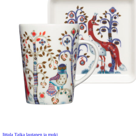
Iittala Taika lautanen ja muki