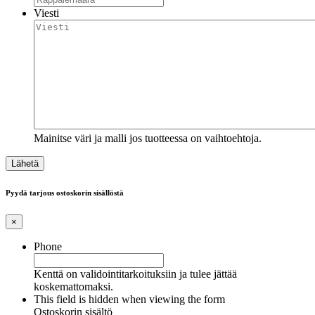
Viesti
Mainitse väri ja malli jos tuotteessa on vaihtoehtoja.
Pyydä tarjous ostoskorin sisällöstä
×
Phone
Kenttä on validointitarkoituksiin ja tulee jättää
koskemattomaksi.
This field is hidden when viewing the form
Ostoskorin sisältö