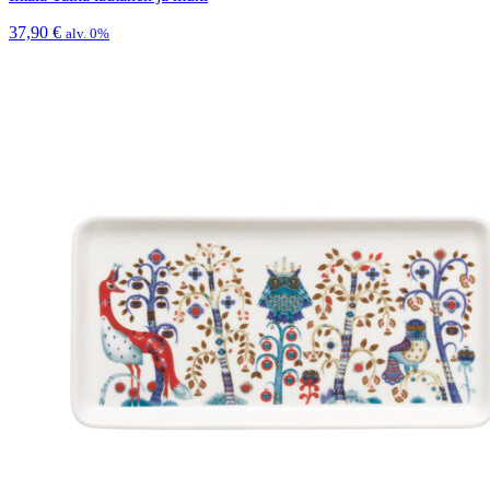
37,90
€
alv. 0%