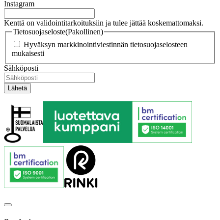
Instagram
Kenttä on validointitarkoituksiin ja tulee jättää koskemattomaksi.
Tietosuojaseloste
(Pakollinen)
Hyväksyn markkinointiviestinnän tietosuojaselosteen
mukaisesti
Sähköposti