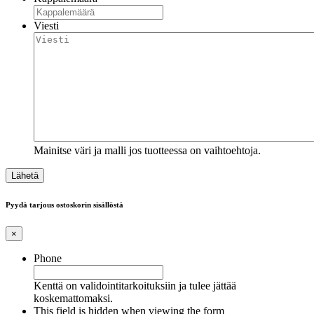
Viesti
Mainitse väri ja malli jos tuotteessa on vaihtoehtoja.
Pyydä tarjous ostoskorin sisällöstä
×
Phone
Kenttä on validointitarkoituksiin ja tulee jättää
koskemattomaksi.
This field is hidden when viewing the form