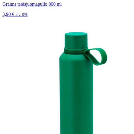
Graims teräsjuomapullo 800 ml
3,90
€
alv. 0%