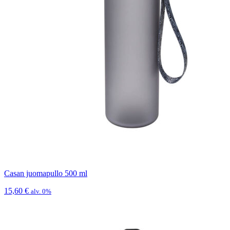
Casan juomapullo 500 ml
15,60
€
alv. 0%