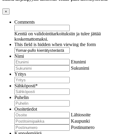
×
Comments
Kenttä on validointitarkoituksiin ja tulee jättää
koskemattomaksi.
This field is hidden when viewing the form
Nimi
Etunimi
Sukunimi
Yritys
Sähköposti
*
Puhelin
Osoitetiedot
Lähiosoite
Kaupunki
Postinumero
Kappalemäärä