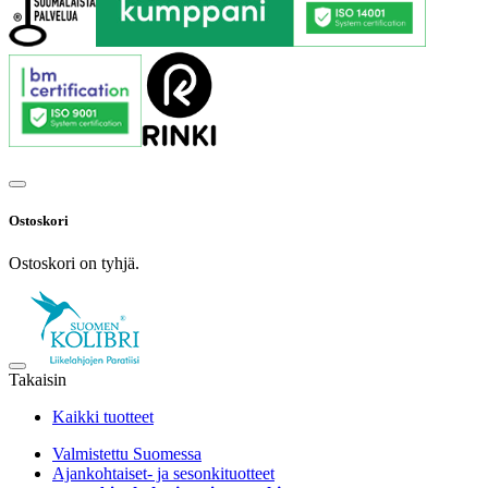
Ostoskori
Ostoskori on tyhjä.
Takaisin
Kaikki tuotteet
Valmistettu Suomessa
Ajankohtaiset- ja sesonkituotteet