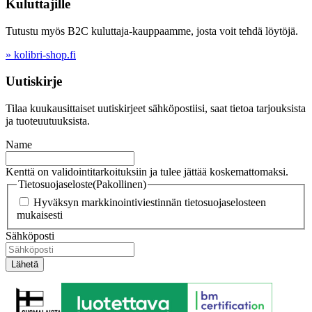
Kuluttajille
Tutustu myös B2C kuluttaja-kauppaamme, josta voit tehdä löytöjä.
» kolibri-shop.fi
Uutiskirje
Tilaa kuukausittaiset uutiskirjeet sähköpostiisi, saat tietoa tarjouksista
ja tuoteuutuuksista.
Name
Kenttä on validointitarkoituksiin ja tulee jättää koskemattomaksi.
Tietosuojaseloste
(Pakollinen)
Hyväksyn markkinointiviestinnän tietosuojaselosteen
mukaisesti
Sähköposti