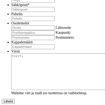
Sähköposti
*
Puhelin
Osoitetiedot
Lähiosoite
Kaupunki
Postinumero
Kappalemäärä
Viesti
Mainitse väri ja malli jos tuotteessa on vaihtoehtoja.