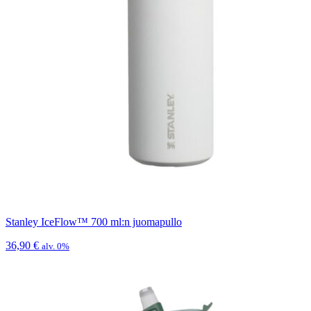
Stanley IceFlow™ 700 ml:n juomapullo
36,90
€
alv. 0%