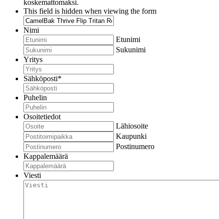
koskemattomaksi.
This field is hidden when viewing the form
Nimi
Etunimi
Sukunimi
Yritys
Sähköposti
*
Puhelin
Osoitetiedot
Lähiosoite
Kaupunki
Postinumero
Kappalemäärä
Viesti