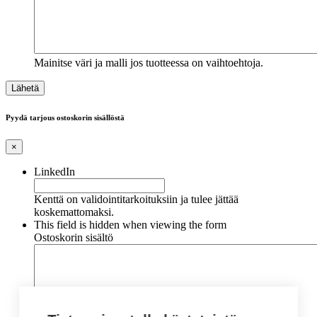
Mainitse väri ja malli jos tuotteessa on vaihtoehtoja.
Pyydä tarjous ostoskorin sisällöstä
×
LinkedIn
Kenttä on validointitarkoituksiin ja tulee jättää
koskemattomaksi.
This field is hidden when viewing the form
Ostoskorin sisältö