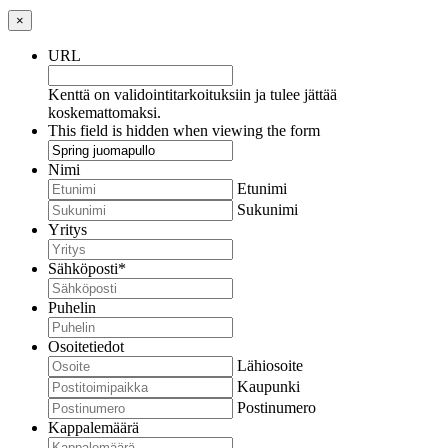
×
URL
Kenttä on validointitarkoituksiin ja tulee jättää
koskemattomaksi.
This field is hidden when viewing the form
Nimi
Etunimi
Sukunimi
Yritys
Sähköposti
*
Puhelin
Osoitetiedot
Lähiosoite
Kaupunki
Postinumero
Kappalemäärä