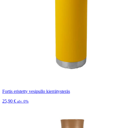
Fortis eristetty vesipullo kierrätysteräs
25,90
€
alv. 0%