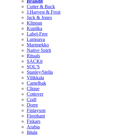
Brändit
Cutter & Buck
J.Harvest & Frost
Jack & Jones
Klippan
Kupilka
Label-Free
Lumoava
Marimekko
Native Spirit
Rituals
SACKit
SOL'S
Stanley/Stella
Vilikkala
Camelbak
Clique
Cottover
Craft
Dorre
Finlayson
Firephant
Fiskars
Arabia
Iittala