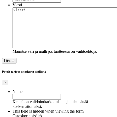
Viesti
Mainitse väri ja malli jos tuotteessa on vaihtoehtoja.
Pyydä tarjous ostoskorin sisällöstä
×
Name
Kenttä on validointitarkoituksiin ja tulee jättää
koskemattomaksi.
This field is hidden when viewing the form
Ostoskorin sisältö