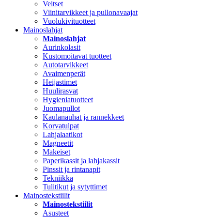
Veitset
Viinitarvikkeet ja pullonavaajat
Vuolukivituotteet
Mainoslahjat
Mainoslahjat
Aurinkolasit
Kustomoitavat tuotteet
Autotarvikkeet
Avaimenperät
Heijastimet
Huulirasvat
Hygieniatuotteet
Juomapullot
Kaulanauhat ja rannekkeet
Korvatulpat
Lahjalaatikot
Magneetit
Makeiset
Paperikassit ja lahjakassit
Pinssit ja rintanapit
Tekniikka
Tulitikut ja sytyttimet
Mainostekstiilit
Mainostekstiilit
Asusteet