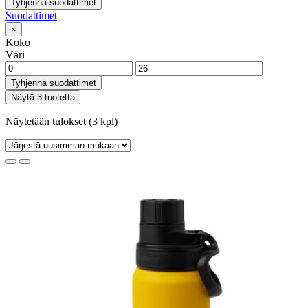
Tyhjennä suodattimet
Suodattimet
×
Koko
Väri
Tyhjennä suodattimet
Näytä 3 tuotetta
Näytetään tulokset (3 kpl)