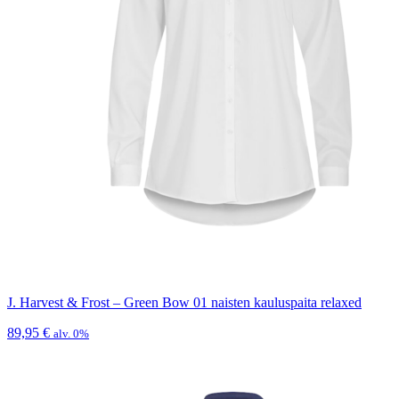
J. Harvest & Frost – Green Bow 01 naisten kauluspaita relaxed
89,95
€
alv. 0%