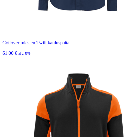
Cottover miesten Twill kauluspaita
61,00
€
alv. 0%