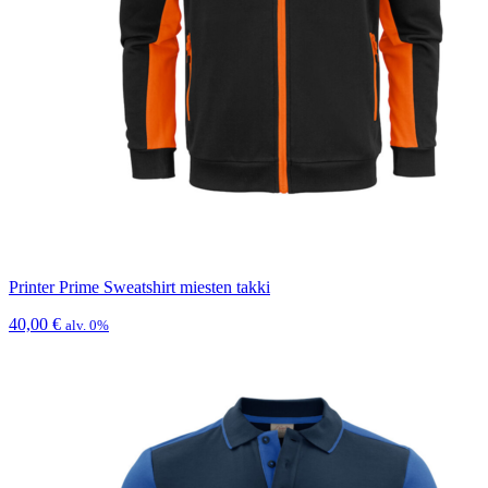
Printer Prime Sweatshirt miesten takki
40,00
€
alv. 0%