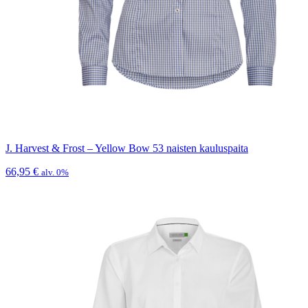
J. Harvest & Frost – Yellow Bow 53 naisten kauluspaita
66,95
€
alv. 0%