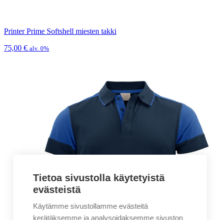
Printer Prime Softshell miesten takki
75,00
€
alv. 0%
Tietoa sivustolla käytetyistä
evästeistä
Käytämme sivustollamme evästeitä
kerätäksemme ja analysoidaksemme sivuston