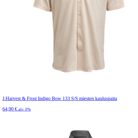
J.Harvest & Frost Indigo Bow 133 S/S miesten kauluspaita
64,90
€
alv. 0%