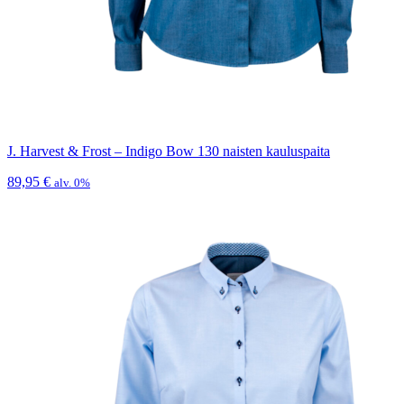
J. Harvest & Frost – Indigo Bow 130 naisten kauluspaita
89,95
€
alv. 0%