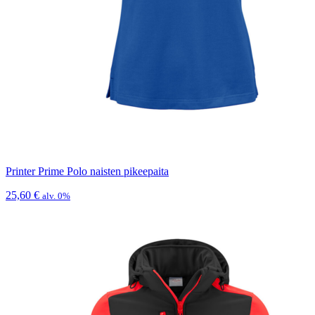
Printer Prime Polo naisten pikeepaita
25,60
€
alv. 0%