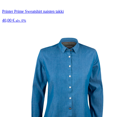
Printer Prime Sweatshirt naisten takki
40,00
€
alv. 0%