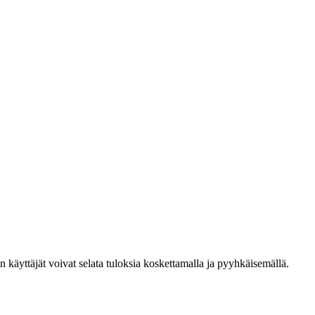
den käyttäjät voivat selata tuloksia koskettamalla ja pyyhkäisemällä.