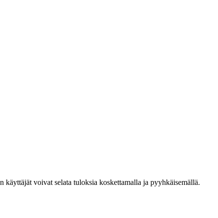
den käyttäjät voivat selata tuloksia koskettamalla ja pyyhkäisemällä.