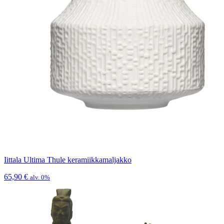
Iittala Ultima Thule keramiikkamaljakko
65,90
€
alv. 0%