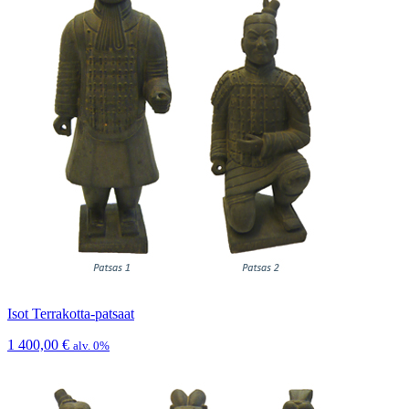
Isot Terrakotta-patsaat
1 400,00
€
alv. 0%