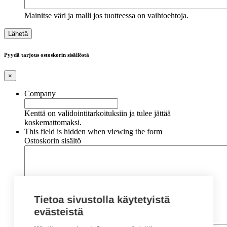
Mainitse väri ja malli jos tuotteessa on vaihtoehtoja.
Pyydä tarjous ostoskorin sisällöstä
×
Company
Kenttä on validointitarkoituksiin ja tulee jättää
koskemattomaksi.
This field is hidden when viewing the form
Ostoskorin sisältö
Tietoa sivustolla käytetyistä
evästeistä