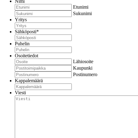
Nimi
Etunimi
Sukunimi
Yritys
Sähköposti
*
Puhelin
Osoitetiedot
Lähiosoite
Kaupunki
Postinumero
Kappalemäärä
Viesti