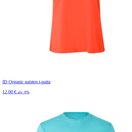
ID Organic naisten t-paita
12,00
€
alv. 0%