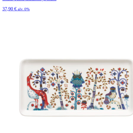
37,90
€
alv. 0%