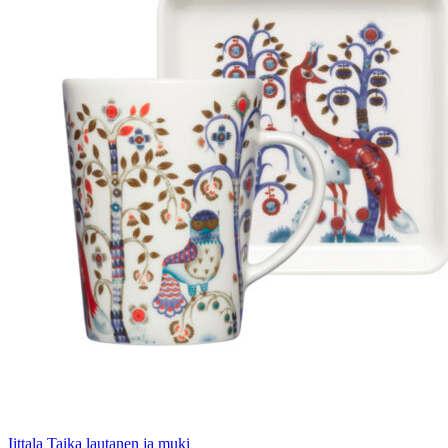
Iittala Taika lautanen ja muki