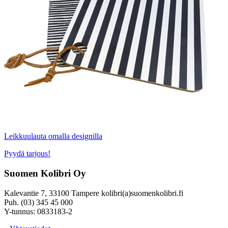
Leikkuulauta omalla designilla
Pyydä tarjous!
Suomen Kolibri Oy
Kalevantie 7, 33100 Tampere kolibri(a)suomenkolibri.fi
Puh. (03) 345 45 000
Y-tunnus: 0833183-2