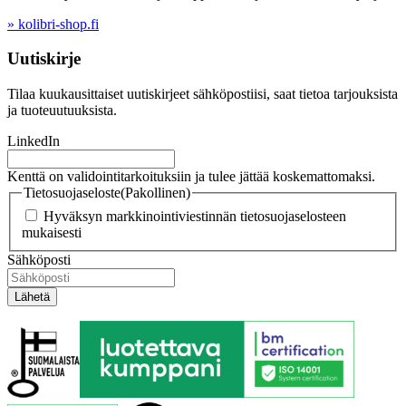
» kolibri-shop.fi
Uutiskirje
Tilaa kuukausittaiset uutiskirjeet sähköpostiisi, saat tietoa tarjouksista
ja tuoteuutuuksista.
LinkedIn
Kenttä on validointitarkoituksiin ja tulee jättää koskemattomaksi.
Tietosuojaseloste
(Pakollinen)
Hyväksyn markkinointiviestinnän tietosuojaselosteen
mukaisesti
Sähköposti