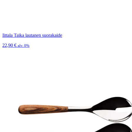
Iittala Taika lautanen suorakaide
22,90
€
alv. 0%