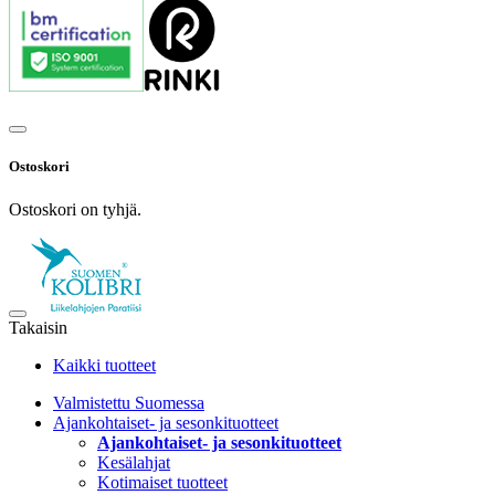
Ostoskori
Ostoskori on tyhjä.
Takaisin
Kaikki tuotteet
Valmistettu Suomessa
Ajankohtaiset- ja sesonkituotteet
Ajankohtaiset- ja sesonkituotteet
Kesälahjat
Kotimaiset tuotteet