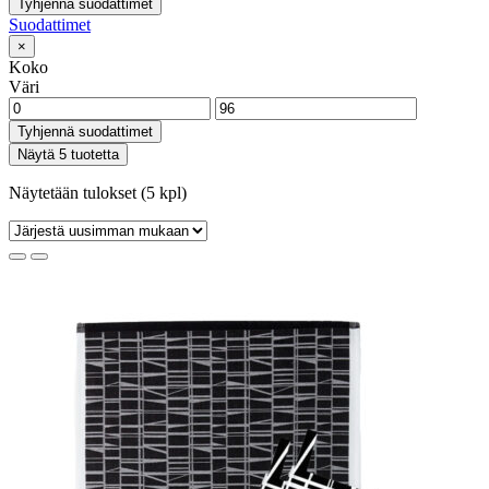
Tyhjennä suodattimet
Suodattimet
×
Koko
Väri
Tyhjennä suodattimet
Näytä 5 tuotetta
Näytetään tulokset (5 kpl)