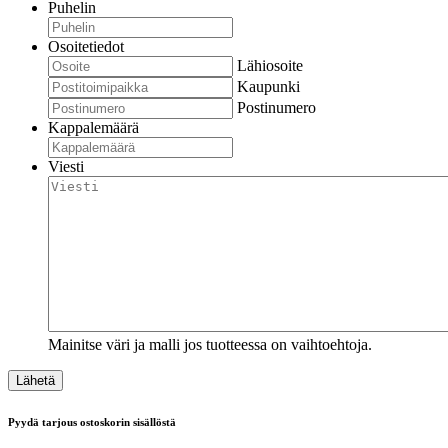
Puhelin
Osoitetiedot
Lähiosoite
Kaupunki
Postinumero
Kappalemäärä
Viesti
Mainitse väri ja malli jos tuotteessa on vaihtoehtoja.
Pyydä tarjous ostoskorin sisällöstä