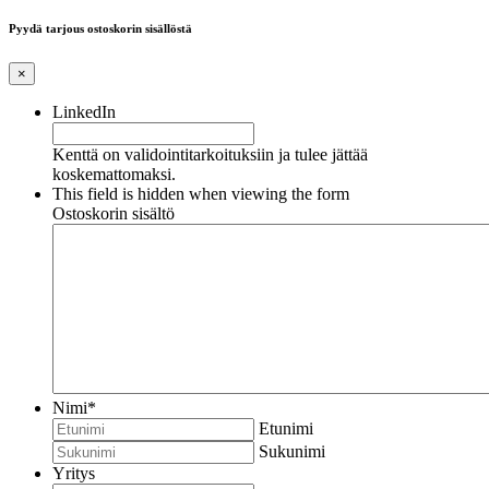
Pyydä tarjous ostoskorin sisällöstä
×
LinkedIn
Kenttä on validointitarkoituksiin ja tulee jättää
koskemattomaksi.
This field is hidden when viewing the form
Ostoskorin sisältö
Nimi
*
Etunimi
Sukunimi
Yritys