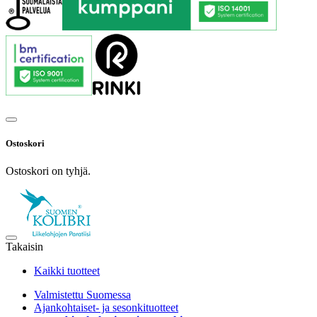
Ostoskori
Ostoskori on tyhjä.
Takaisin
Kaikki tuotteet
Valmistettu Suomessa
Ajankohtaiset- ja sesonkituotteet