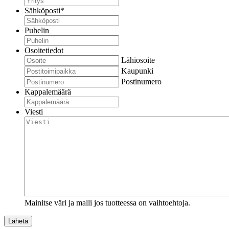
Sähköposti
*
Puhelin
Osoitetiedot
Lähiosoite
Kaupunki
Postinumero
Kappalemäärä
Viesti
Mainitse väri ja malli jos tuotteessa on vaihtoehtoja.