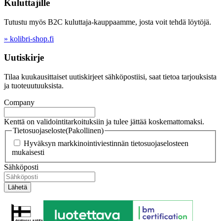
Kuluttajille
Tutustu myös B2C kuluttaja-kauppaamme, josta voit tehdä löytöjä.
» kolibri-shop.fi
Uutiskirje
Tilaa kuukausittaiset uutiskirjeet sähköpostiisi, saat tietoa tarjouksista
ja tuoteuutuuksista.
Company
Kenttä on validointitarkoituksiin ja tulee jättää koskemattomaksi.
Tietosuojaseloste
(Pakollinen)
Hyväksyn markkinointiviestinnän tietosuojaselosteen
mukaisesti
Sähköposti