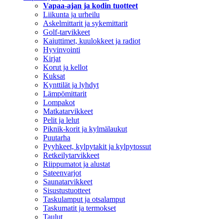
Vapaa-ajan ja kodin tuotteet
Liikunta ja urheilu
Askelmittarit ja sykemittarit
Golf-tarvikkeet
Kaiuttimet, kuulokkeet ja radiot
Hyvinvointi
Kirjat
Korut ja kellot
Kuksat
Kynttilät ja lyhdyt
Lämpömittarit
Lompakot
Matkatarvikkeet
Pelit ja lelut
Piknik-korit ja kylmälaukut
Puutarha
Pyyhkeet, kylpytakit ja kylpytossut
Retkeilytarvikkeet
Riippumatot ja alustat
Sateenvarjot
Saunatarvikkeet
Sisustustuotteet
Taskulamput ja otsalamput
Taskumatit ja termokset
Taulut