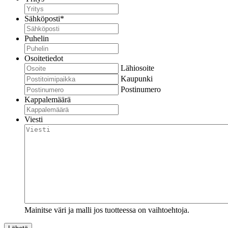
Sähköposti
*
Puhelin
Osoitetiedot
Lähiosoite
Kaupunki
Postinumero
Kappalemäärä
Viesti
Mainitse väri ja malli jos tuotteessa on vaihtoehtoja.