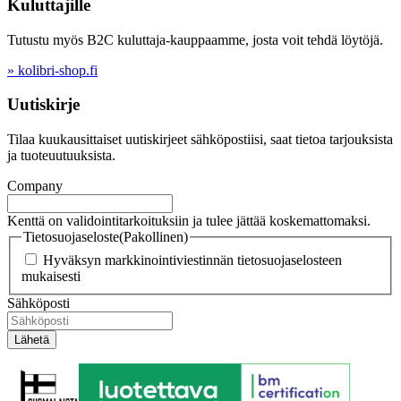
Kuluttajille
Tutustu myös B2C kuluttaja-kauppaamme, josta voit tehdä löytöjä.
» kolibri-shop.fi
Uutiskirje
Tilaa kuukausittaiset uutiskirjeet sähköpostiisi, saat tietoa tarjouksista
ja tuoteuutuuksista.
Company
Kenttä on validointitarkoituksiin ja tulee jättää koskemattomaksi.
Tietosuojaseloste
(Pakollinen)
Hyväksyn markkinointiviestinnän tietosuojaselosteen
mukaisesti
Sähköposti