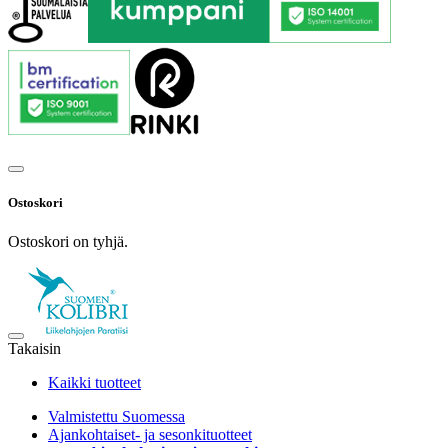
Ostoskori
Ostoskori on tyhjä.
Takaisin
Kaikki tuotteet
Valmistettu Suomessa
Ajankohtaiset- ja sesonkituotteet