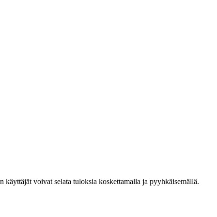
den käyttäjät voivat selata tuloksia koskettamalla ja pyyhkäisemällä.