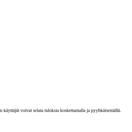
den käyttäjät voivat selata tuloksia koskettamalla ja pyyhkäisemällä.