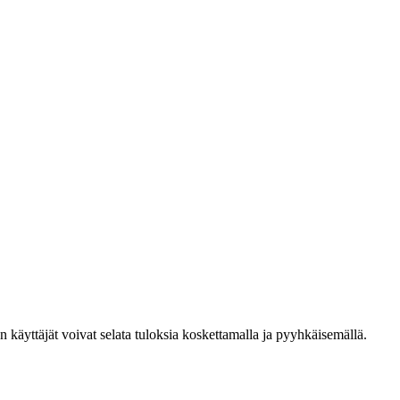
den käyttäjät voivat selata tuloksia koskettamalla ja pyyhkäisemällä.