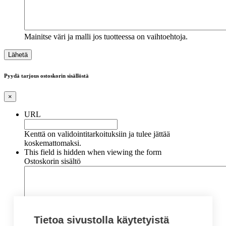
Mainitse väri ja malli jos tuotteessa on vaihtoehtoja.
Pyydä tarjous ostoskorin sisällöstä
×
URL
Kenttä on validointitarkoituksiin ja tulee jättää
koskemattomaksi.
This field is hidden when viewing the form
Ostoskorin sisältö
Tietoa sivustolla käytetyistä