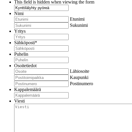
This field is hidden when viewing the form
Nimi
Etunimi
Sukunimi
Yritys
Sähköposti
*
Puhelin
Osoitetiedot
Lähiosoite
Kaupunki
Postinumero
Kappalemäärä
Viesti